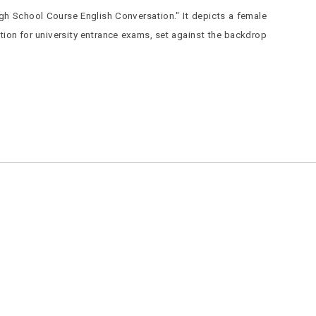
h School Course English Conversation." It depicts a female
ation for university entrance exams, set against the backdrop