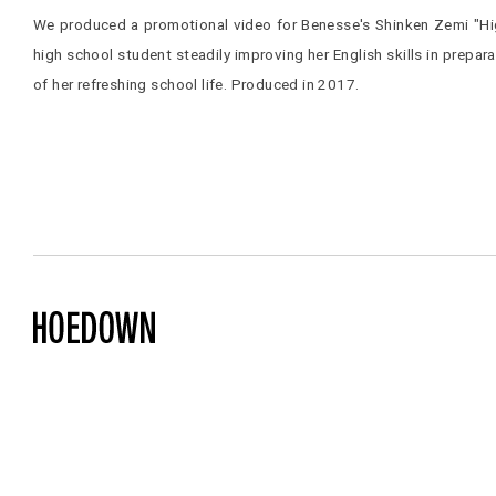
We produced a promotional video for Benesse's Shinken Zemi "Hig
high school student steadily improving her English skills in prepar
of her refreshing school life. Produced in 2017.