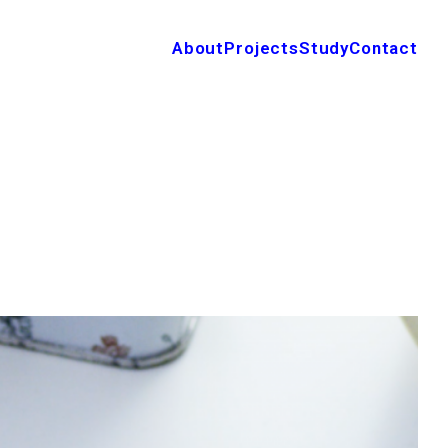
About
Projects
Study
Contact