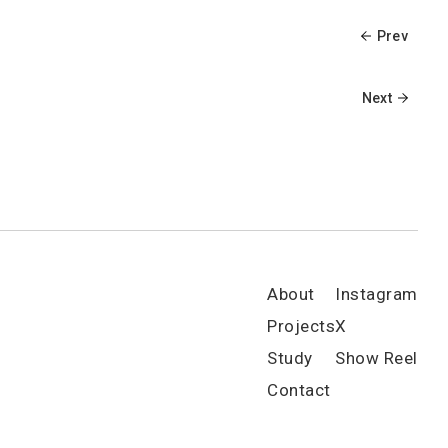
Prev
Next
About
Instagram
Projects
X
Study
Show Reel
Contact