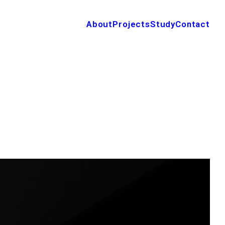
About
Projects
Study
Contact