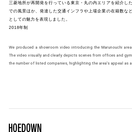
三菱地所が再開発を行っている東京・丸の内エリアを紹介し
での風景ほか、発達した交通インフラや上場企業の在籍数な
としての魅力を表現しました。
2018年制
We produced a showroom video introducing the Marunouchi area i
The video visually and clearly depicts scenes from offices and gym
the number of listed companies, highlighting the area's appeal as 