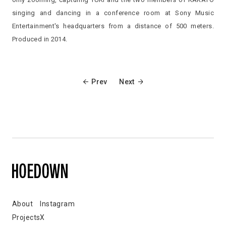
singing and dancing in a conference room at Sony Music
Entertainment's headquarters from a distance of 500 meters.
Produced in 2014.
Prev
Next
About
Instagram
Projects
X