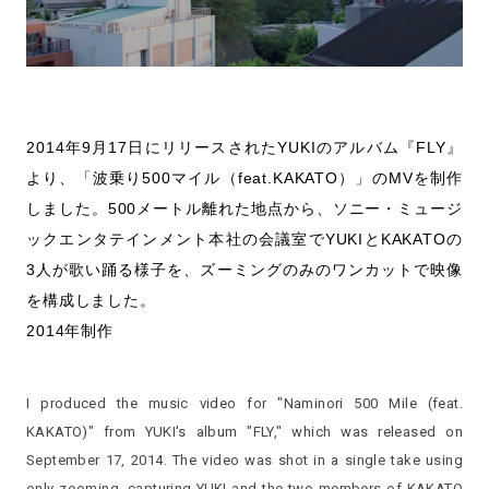
2014年9月17日にリリースされたYUKIのアルバム『FLY』
より、「波乗り500マイル（feat.KAKATO）」のMVを制作
しました。500メートル離れた地点から、ソニー・ミュージ
ックエンタテインメント本社の会議室でYUKIとKAKATOの
3人が歌い踊る様子を、ズーミングのみのワンカットで映像
を構成しました。
2014年制作
I produced the music video for "Naminori 500 Mile (feat.
KAKATO)" from YUKI's album "FLY," which was released on
September 17, 2014. The video was shot in a single take using
only zooming, capturing YUKI and the two members of KAKATO