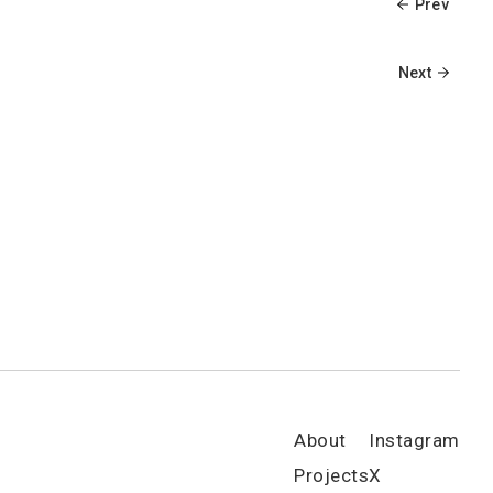
Prev
Next
About
Instagram
Projects
X