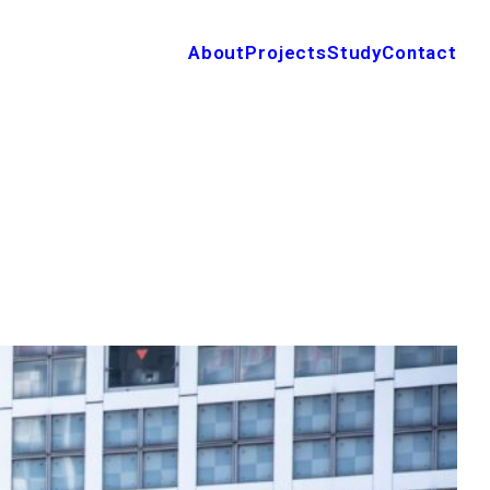
About
Projects
Study
Contact