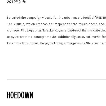
2019年制作
I created the campaign visuals for the urban music festival "RE
The visuals, which emphasize "respect for the music scene and
signage. Photographer Taisuke Koyama captured the intricate det
copy to create a concept movie. Additionally, an event movie fe
locations throughout Tokyo, including signage inside Shibuya Stat