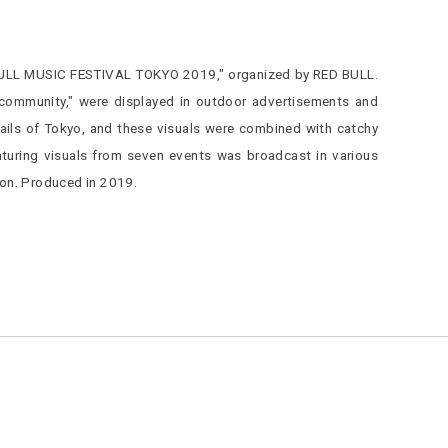
D BULL MUSIC FESTIVAL TOKYO 2019," organized by RED BULL.
 community," were displayed in outdoor advertisements and
ails of Tokyo, and these visuals were combined with catchy
aturing visuals from seven events was broadcast in various
ion. Produced in 2019.