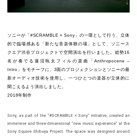
ソニーが「#SCRAMBLE × Sony」の一環として行う、立体
的で臨場感ある「新たな音楽体験の場」として、ソニース
クエア渋谷プロジェクトで空間演出を行いました。総勢16
名が奏でる蓮沼執太フィルの楽曲「Anthropocene –
Intro」をモチーフに、3面のプロジェクションとソニーの最
新オーディオ技術を使用し、一つひとつの楽器が立体的に
聞こえるよう演出しました。
2018年制作
Sony, as part of the "#SCRAMBLE × Sony" initiative, created an
immersive and three-dimensional "new music experience" at the
Sony Square Shibuya Project. The space was designed around