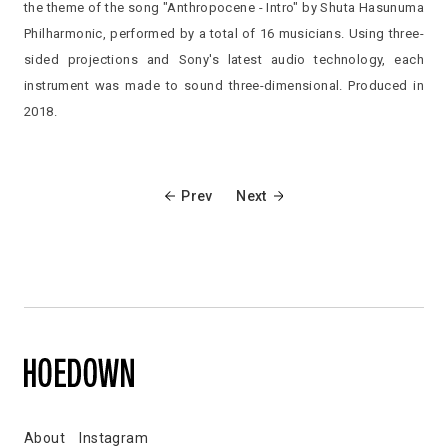
the theme of the song "Anthropocene - Intro" by Shuta Hasunuma
Philharmonic, performed by a total of 16 musicians. Using three-
sided projections and Sony's latest audio technology, each
instrument was made to sound three-dimensional. Produced in
2018.
Prev
Next
About
Instagram