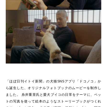
「ほぼ日刊イトイ新聞」の犬猫SNSアプリ「ドコノコ」か
ら誕生した、オリジナルフォトブックのムービーを制作し
ました。 糸井重里氏と愛犬ブイコの日常をテーマに、ペッ
トの写真を使って絵本のようなストーリーブックがつくれ