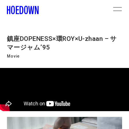
鎮座DOPENESS×環ROY×U-zhaan – サ
マージャム’95
Movie