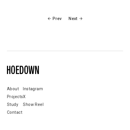
Prev
Next
About
Instagram
Projects
X
Study
Show Reel
Contact