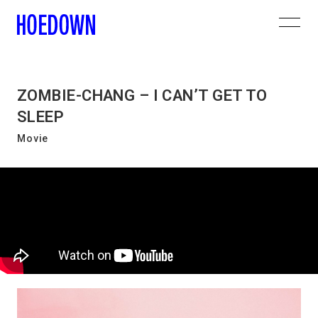
ZOMBIE-CHANG – I CAN’T GET TO
SLEEP
Movie