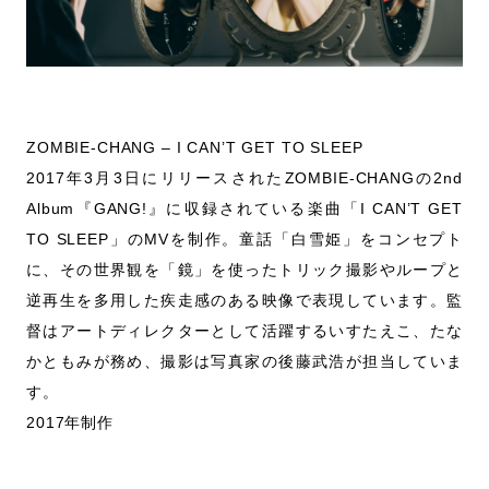
ZOMBIE-CHANG – I CAN’T GET TO SLEEP
2017年3月3日にリリースされたZOMBIE-CHANGの2nd
Album『GANG!』に収録されている楽曲「I CAN’T GET
TO SLEEP」のMVを制作。童話「白雪姫」をコンセプト
に、その世界観を「鏡」を使ったトリック撮影やループと
逆再生を多用した疾走感のある映像で表現しています。監
督はアートディレクターとして活躍するいすたえこ、たな
かともみが務め、撮影は写真家の後藤武浩が担当していま
す。
2017年制作