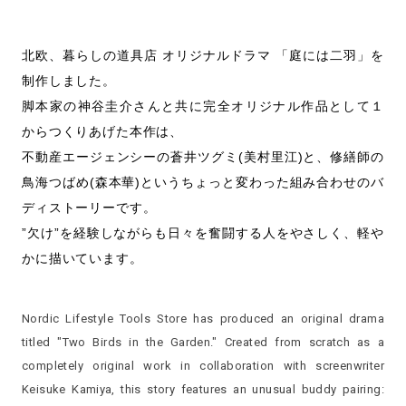
北欧、暮らしの道具店 オリジナルドラマ 「庭には二羽」を
制作しました。
脚本家の神谷圭介さんと共に完全オリジナル作品として１
からつくりあげた本作は、
不動産エージェンシーの蒼井ツグミ(美村里江)と、修繕師の
鳥海つばめ(森本華)というちょっと変わった組み合わせのバ
ディストーリーです。
”欠け”を経験しながらも日々を奮闘する人をやさしく、軽や
かに描いています。
Nordic Lifestyle Tools Store has produced an original drama
titled "Two Birds in the Garden." Created from scratch as a
completely original work in collaboration with screenwriter
Keisuke Kamiya, this story features an unusual buddy pairing: