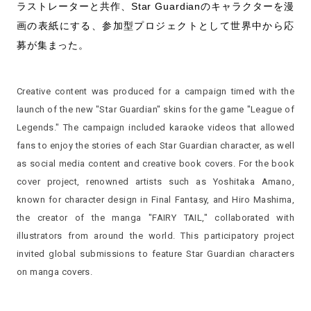
ラストレーターと共作、Star Guardianのキャラクターを漫
画の表紙にする、参加型プロジェクトとして世界中から応
募が集まった。
Creative content was produced for a campaign timed with the
launch of the new "Star Guardian" skins for the game "League of
Legends." The campaign included karaoke videos that allowed
fans to enjoy the stories of each Star Guardian character, as well
as social media content and creative book covers. For the book
cover project, renowned artists such as Yoshitaka Amano,
known for character design in Final Fantasy, and Hiro Mashima,
the creator of the manga "FAIRY TAIL," collaborated with
illustrators from around the world. This participatory project
invited global submissions to feature Star Guardian characters
on manga covers.