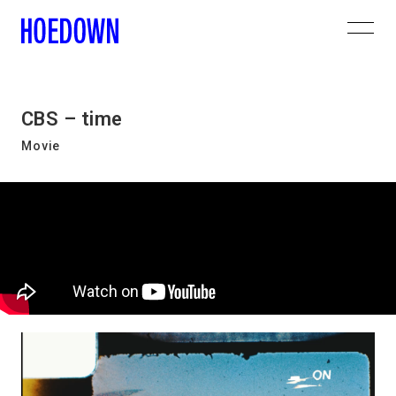
CBS – time
Movie