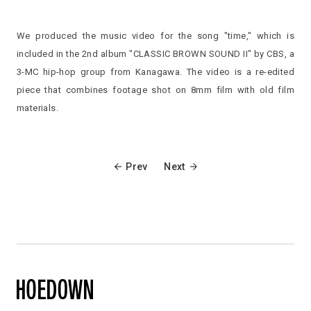
We produced the music video for the song "time," which is
included in the 2nd album "CLASSIC BROWN SOUND II" by CBS, a
3-MC hip-hop group from Kanagawa. The video is a re-edited
piece that combines footage shot on 8mm film with old film
materials.
Prev
Next