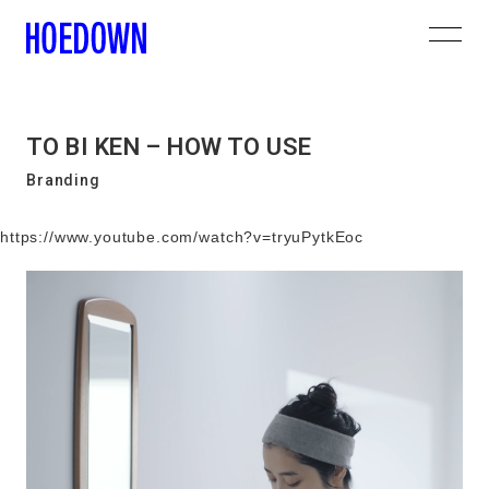
TO BI KEN – HOW TO USE
Branding
https://www.youtube.com/watch?v=tryuPytkEoc