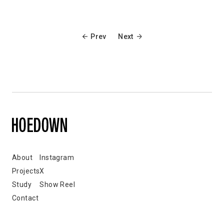
Prev
Next
About
Instagram
Projects
X
Study
Show Reel
Contact