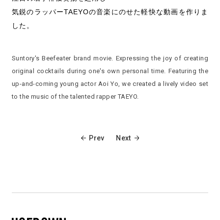
気鋭のラッパーTAEYOの音楽にのせた軽快な動画を作りま
した。
Suntory's Beefeater brand movie. Expressing the joy of creating
original cocktails during one's own personal time. Featuring the
up-and-coming young actor Aoi Yo, we created a lively video set
to the music of the talented rapper TAEYO.
Prev
Next