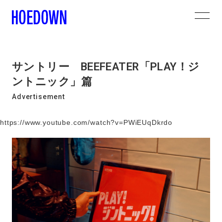
サントリー BEEFEATER「PLAY！ジ
ントニック」篇
Advertisement
https://www.youtube.com/watch?v=PWiEUqDkrdo