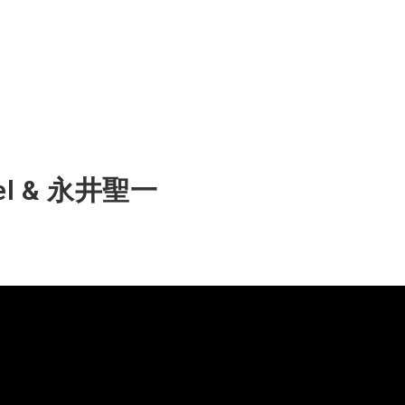
chel & 永井聖一