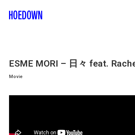
ESME MORI – 日々 feat. Ra
Movie