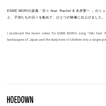
ESME MORIの楽曲「日々 feat. Rachel & 永井聖
と、子供たちの日々を集めて、ひとつの映像に仕上げました。
I produced the music video for ESME MORI's song "Hibi feat. R
landscapes of Japan and the daily lives of children into a single pi