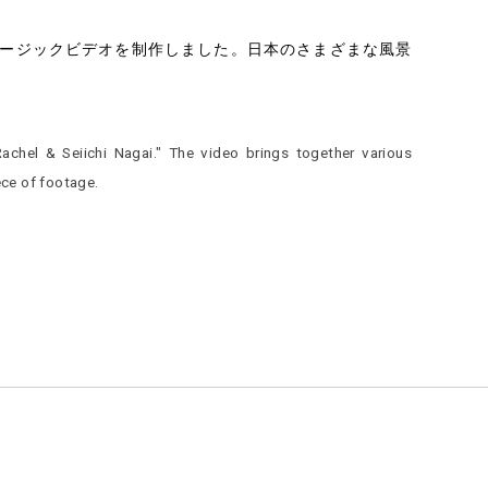
一 」のミュージックビデオを制作しました。日本のさまざまな風景
achel & Seiichi Nagai." The video brings together various
ece of footage.