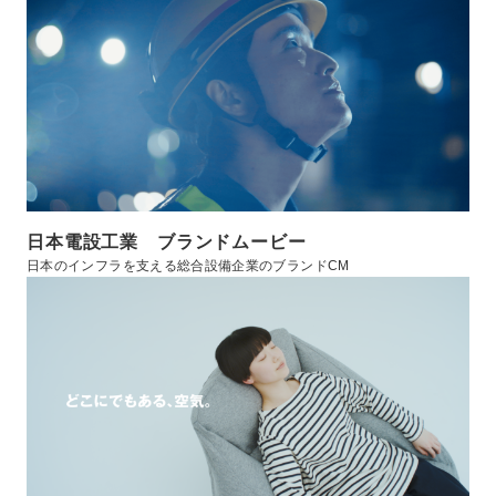
日本電設工業 ブランドムービー
日本のインフラを支える総合設備企業のブランドCM