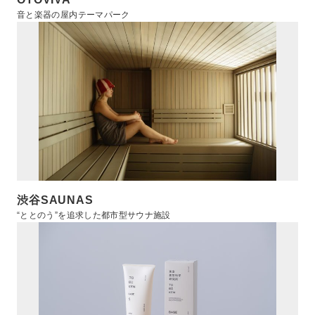
音と楽器の屋内テーマパーク
渋谷SAUNAS
“ととのう”を追求した都市型サウナ施設