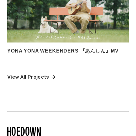
YONA YONA WEEKENDERS 『あんしん』MV
View All Projects