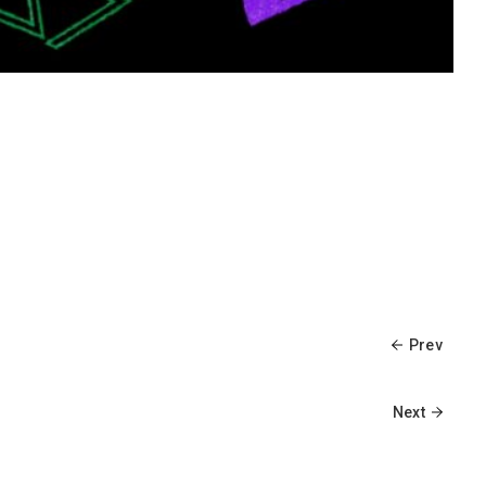
Prev
Next