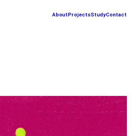
About
Projects
Study
Contact