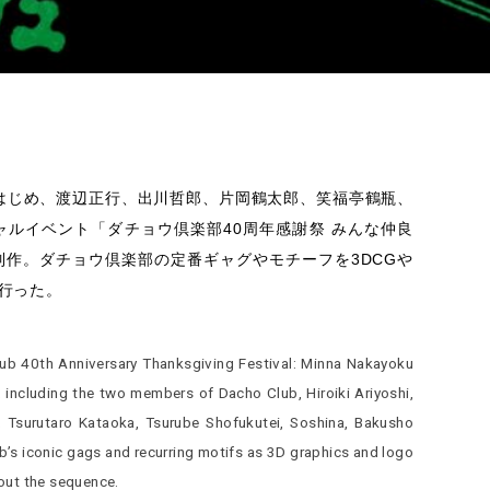
はじめ、渡辺正行、出川哲郎、片岡鶴太郎、笑福亭鶴瓶、
ャルイベント「ダチョウ倶楽部40周年感謝祭 みんな仲良
制作。ダチョウ倶楽部の定番ギャグやモチーフを3DCGや
行った。
ub 40th Anniversary Thanksgiving Festival: Minna Nakayoku
, including the two members of Dacho Club, Hiroiki Ariyoshi,
 Tsurutaro Kataoka, Tsurube Shofukutei, Soshina, Bakusho
’s iconic gags and recurring motifs as 3D graphics and logo
out the sequence.