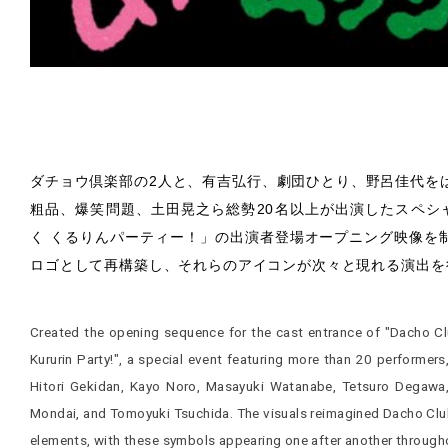
ダチョウ倶楽部の2人と、有吉弘行、劇団ひとり、野呂佳代を
粗品、爆笑問題、土田晃之ら総勢20名以上が出演したスペシ
く くるりんパーティー！」の出演者登場オープニング映像を
ロゴとして再構築し、それらのアイコンが次々と現れる演出を
Created the opening sequence for the cast entrance of "Dacho Cl
Kururin Party!", a special event featuring more than 20 performers
Hitori Gekidan, Kayo Noro, Masayuki Watanabe, Tetsuro Degawa,
Mondai, and Tomoyuki Tsuchida. The visuals reimagined Dacho Club
elements, with these symbols appearing one after another through