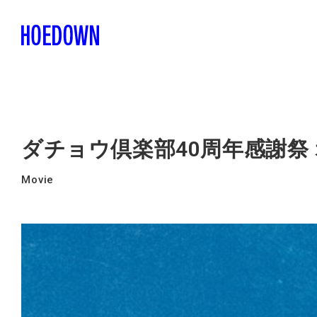
ダチョウ倶楽部40周年感謝祭
Movie