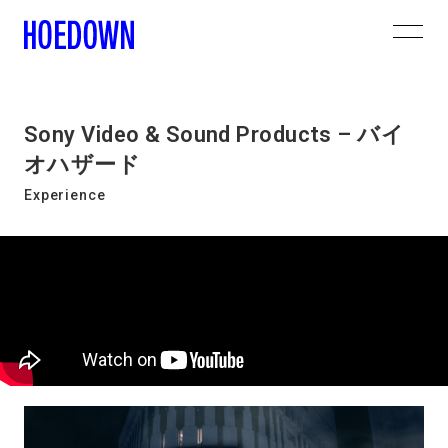
Sony Video & Sound Products – バイ
オハザード
Experience