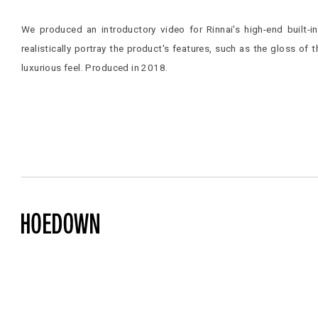
We produced an introductory video for Rinnai's high-end built-
realistically portray the product's features, such as the gloss of 
luxurious feel. Produced in 2018.