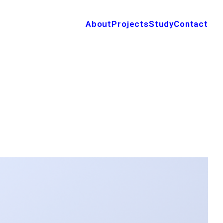
About
Projects
Study
Contact