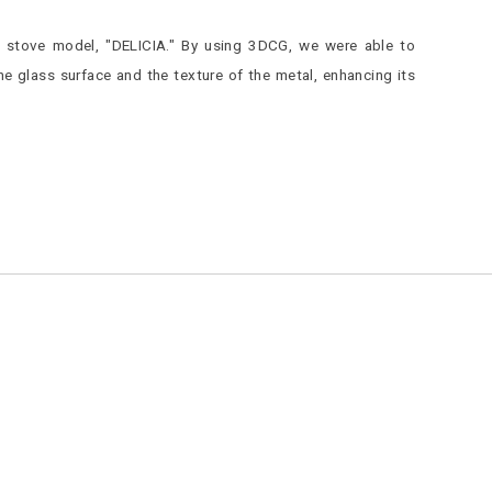
in stove model, "DELICIA." By using 3DCG, we were able to
the glass surface and the texture of the metal, enhancing its