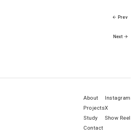
Prev
Next
About
Instagram
Projects
X
Study
Show Reel
Contact