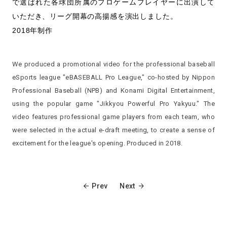
で選ばれた各球団所属のプロゲームプレイヤーに出演して
いただき、リーグ開幕の高揚感を演出しました。
2018年制作
We produced a promotional video for the professional baseball
eSports league "eBASEBALL Pro League," co-hosted by Nippon
Professional Baseball (NPB) and Konami Digital Entertainment,
using the popular game "Jikkyou Powerful Pro Yakyuu." The
video features professional game players from each team, who
were selected in the actual e-draft meeting, to create a sense of
excitement for the league's opening. Produced in 2018.
Prev
Next