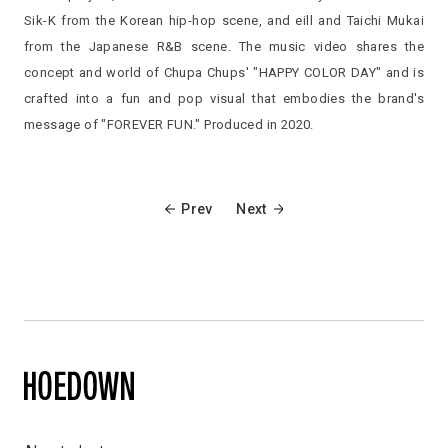
Sik-K from the Korean hip-hop scene, and eill and Taichi Mukai
from the Japanese R&B scene. The music video shares the
concept and world of Chupa Chups' "HAPPY COLOR DAY" and is
crafted into a fun and pop visual that embodies the brand's
message of "FOREVER FUN." Produced in 2020.
Prev
Next