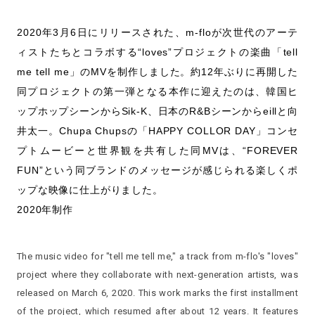
2020年3月6日にリリースされた、m-floが次世代のアーテ
ィストたちとコラボする“loves”プロジェクトの楽曲「tell
me tell me」のMVを制作しました。約12年ぶりに再開した
同プロジェクトの第一弾となる本作に迎えたのは、韓国ヒ
ップホップシーンからSik-K、日本のR&Bシーンからeillと向
井太一。Chupa Chupsの「HAPPY COLLOR DAY」コンセ
プトムービーと世界観を共有した同MVは、“FOREVER
FUN”という同ブランドのメッセージが感じられる楽しくポ
ップな映像に仕上がりました。
2020年制作
The music video for "tell me tell me," a track from m-flo's "loves"
project where they collaborate with next-generation artists, was
released on March 6, 2020. This work marks the first installment
of the project, which resumed after about 12 years. It features