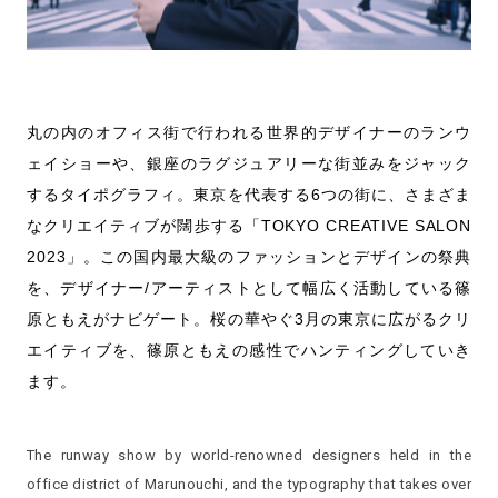
丸の内のオフィス街で行われる世界的デザイナーのランウ
ェイショーや、銀座のラグジュアリーな街並みをジャック
するタイポグラフィ。東京を代表する6つの街に、さまざま
なクリエイティブが闊歩する「TOKYO CREATIVE SALON
2023」。この国内最大級のファッションとデザインの祭典
を、デザイナー/アーティストとして幅広く活動している篠
原ともえがナビゲート。桜の華やぐ3月の東京に広がるクリ
エイティブを、篠原ともえの感性でハンティングしていき
ます。
The runway show by world-renowned designers held in the
office district of Marunouchi, and the typography that takes over