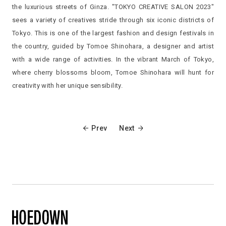
the luxurious streets of Ginza. "TOKYO CREATIVE SALON 2023"
sees a variety of creatives stride through six iconic districts of
Tokyo. This is one of the largest fashion and design festivals in
the country, guided by Tomoe Shinohara, a designer and artist
with a wide range of activities. In the vibrant March of Tokyo,
where cherry blossoms bloom, Tomoe Shinohara will hunt for
creativity with her unique sensibility.
Prev
Next