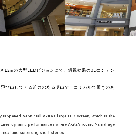
12mの大型LEDビジョンにて、錯視効果の3Dコンテン
ら飛び出してくる迫力のある演出で、コミカルで驚きのあ
y reopened Aeon Mall Akita's large LED screen, which is the
eatures dynamic performances where Akita's iconic Namahage
mical and surprising short stories.