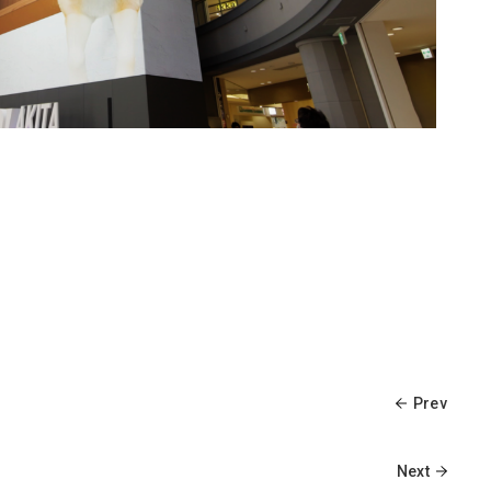
Prev
Next