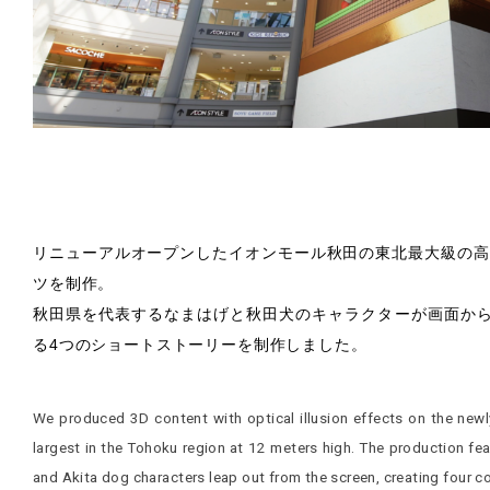
リニューアルオープンしたイオンモール秋田の東北最大級の高さ
ツを制作。
秋田県を代表するなまはげと秋田犬のキャラクターが画面か
る4つのショートストーリーを制作しました。
We produced 3D content with optical illusion effects on the newl
largest in the Tohoku region at 12 meters high. The production f
and Akita dog characters leap out from the screen, creating four co