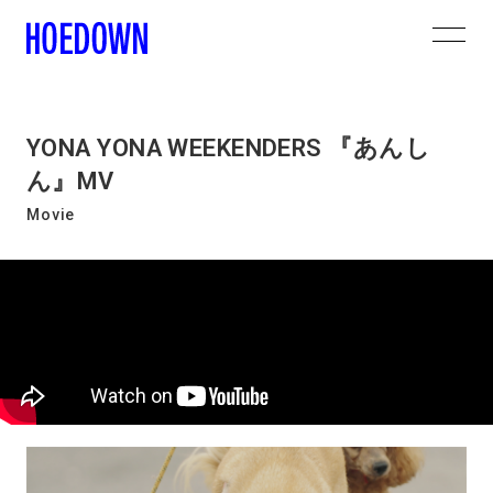
YONA YONA WEEKENDERS 『あんし
ん』MV
Movie