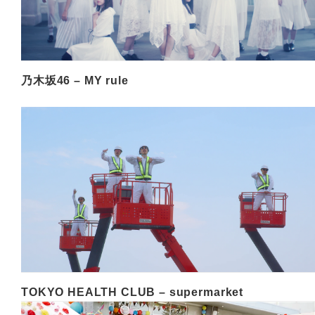
乃木坂46 – MY rule
TOKYO HEALTH CLUB – supermarket