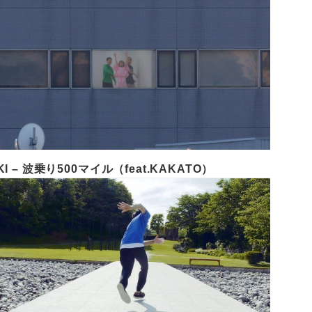
KI – 波乗り500マイル（feat.KAKATO）