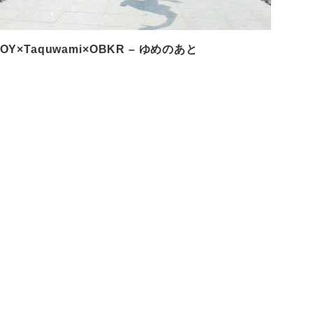
OY×Taquwami×OBKR – ゆめのあと