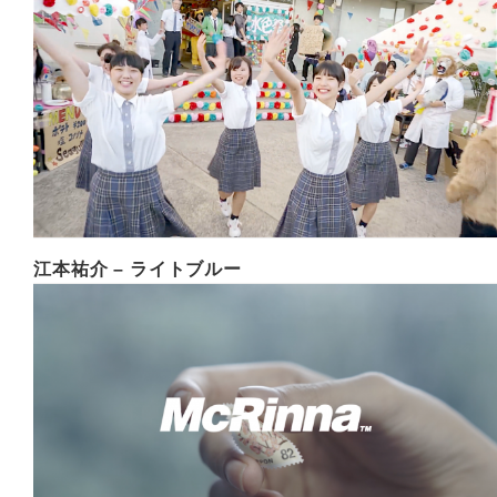
江本祐介 – ライトブルー