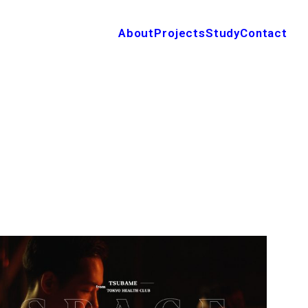
About
Projects
Study
Contact