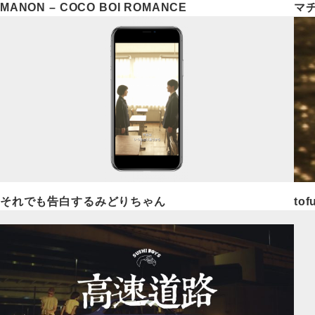
MANON – COCO BOI ROMANCE
マ
それでも告白するみどりちゃん
tof