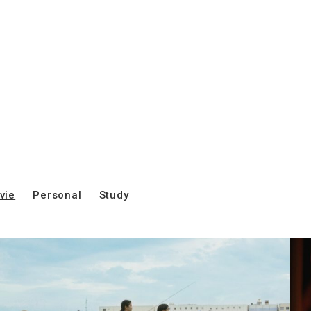
vie
Personal
Study