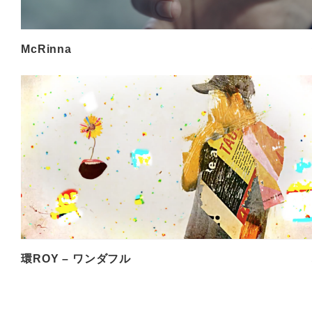
McRinna
環ROY – ワンダフル