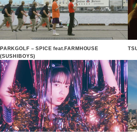
PARKGOLF – SPICE feat.FARMHOUSE
TS
(SUSHIBOYS)